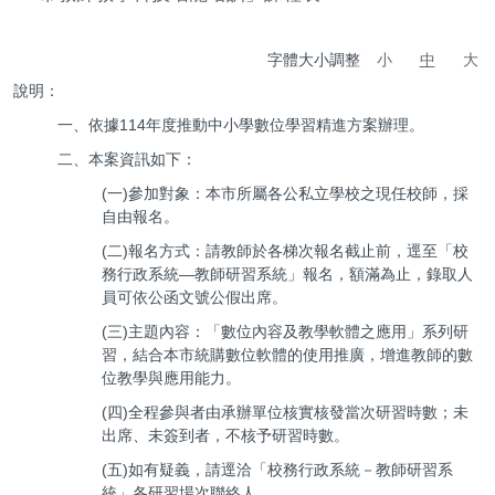
行政處室
字體大小調整
小
中
大
說明：
一、依據114年度推動中小學數位學習精進方案辦理。
二、本案資訊如下：
(一)參加對象：本市所屬各公私立學校之現任校師，採
自由報名。
(二)報名方式：請教師於各梯次報名截止前，逕至「校
務行政系統—教師研習系統」報名，額滿為止，錄取人
員可依公函文號公假出席。
(三)主題內容：「數位內容及教學軟體之應用」系列研
習，結合本市統購數位軟體的使用推廣，增進教師的數
位教學與應用能力。
(四)全程參與者由承辦單位核實核發當次研習時數；未
出席、未簽到者，不核予研習時數。
(五)如有疑義，請逕洽「校務行政系統－教師研習系
統」各研習場次聯絡人。