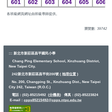
601
602
603
604
605
606
各班級網頁網址由班級導師提供。
瀏覽數:
39742
:::
新北市新莊區昌平國民小學
Chang Ping Elementary School, Xinzhuang District,
New Taipei City.
242新北市新莊區昌平街200號 (
地理位置
)
No. 200, Changping St., Xinzhuang Dist., New Taipei
City 242, Taiwan (R.O.C.)
電話：(02)-85215492 (
分機表
) 傳真：(02)-85223824
E-mail
：
cpps85215492@cpps.ntpc.edu.tw